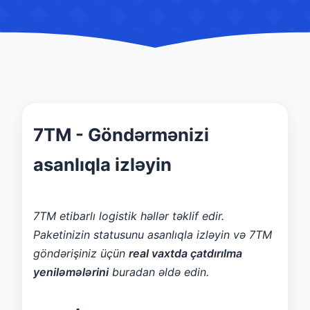
7TM - Göndərmənizi
asanlıqla izləyin
7TM etibarlı logistik həllər təklif edir.
Paketinizin statusunu asanlıqla izləyin və 7TM
göndərişiniz üçün
real vaxtda çatdırılma
yeniləmələrini
buradan əldə edin.