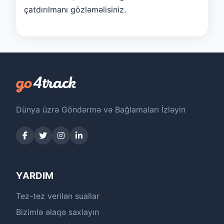
çatdırılmanı gözləməlisiniz.
Dünya üzrə Göndərmə və Bağlamaları İzləyin
YARDIM
Tez-tez verilən suallar
Bizimlə əlaqə saxlayın