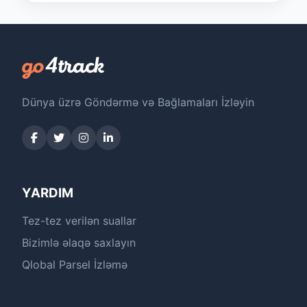
Dünya üzrə Göndərmə və Bağlamaları İzləyin
YARDIM
Tez-tez verilən suallar
Bizimlə əlaqə saxlayın
Qlobal Parsel İzləmə