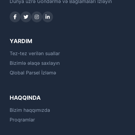
Dünya üzrə Göndərmə və Bağlamaları İzləyin
YARDIM
Tez-tez verilən suallar
Bizimlə əlaqə saxlayın
Qlobal Parsel İzləmə
HAQQINDA
Bizim haqqımızda
Proqramlar