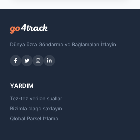
Dünya üzrə Göndərmə və Bağlamaları İzləyin
YARDIM
Tez-tez verilən suallar
Bizimlə əlaqə saxlayın
Qlobal Parsel İzləmə