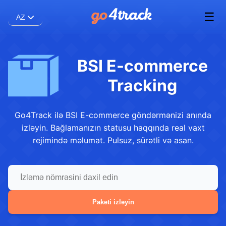
☰
AZ
BSI E-commerce
Tracking
Go4Track ilə BSI E-commerce göndərmənizi anında
izləyin. Bağlamanızın statusu haqqında real vaxt
rejimində məlumat. Pulsuz, sürətli və asan.
Paketi izləyin