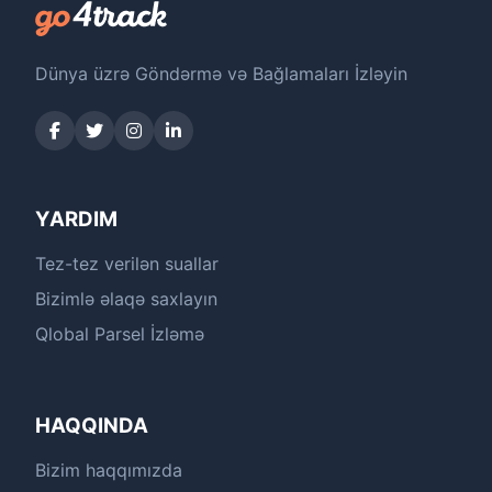
Dünya üzrə Göndərmə və Bağlamaları İzləyin
YARDIM
Tez-tez verilən suallar
Bizimlə əlaqə saxlayın
Qlobal Parsel İzləmə
HAQQINDA
Bizim haqqımızda