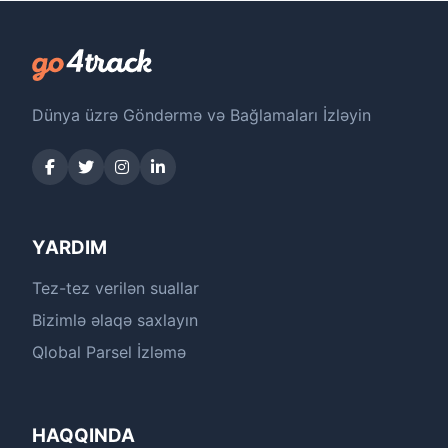
Dünya üzrə Göndərmə və Bağlamaları İzləyin
YARDIM
Tez-tez verilən suallar
Bizimlə əlaqə saxlayın
Qlobal Parsel İzləmə
HAQQINDA