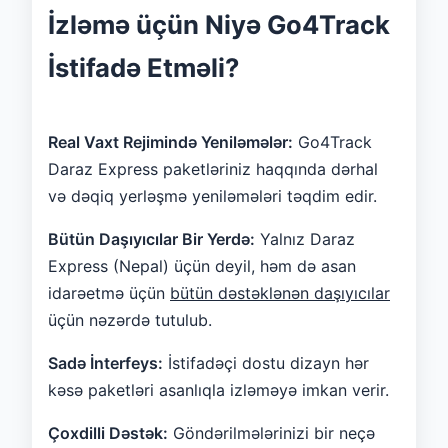
İzləmə üçün Niyə Go4Track
İstifadə Etməli?
Real Vaxt Rejimində Yeniləmələr:
Go4Track
Daraz Express paketləriniz haqqında dərhal
və dəqiq yerləşmə yeniləmələri təqdim edir.
Bütün Daşıyıcılar Bir Yerdə:
Yalnız Daraz
Express (Nepal) üçün deyil, həm də asan
idarəetmə üçün
bütün dəstəklənən daşıyıcılar
üçün nəzərdə tutulub.
Sadə İnterfeys:
İstifadəçi dostu dizayn hər
kəsə paketləri asanlıqla izləməyə imkan verir.
Çoxdilli Dəstək:
Göndərilmələrinizi bir neçə