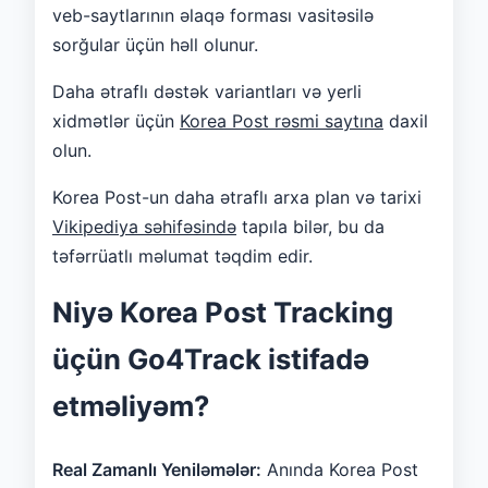
veb-saytlarının əlaqə forması vasitəsilə
sorğular üçün həll olunur.
Daha ətraflı dəstək variantları və yerli
xidmətlər üçün
Korea Post rəsmi saytına
daxil
olun.
Korea Post-un daha ətraflı arxa plan və tarixi
Vikipediya səhifəsində
tapıla bilər, bu da
təfərrüatlı məlumat təqdim edir.
Niyə Korea Post Tracking
üçün Go4Track istifadə
etməliyəm?
Real Zamanlı Yeniləmələr:
Anında Korea Post