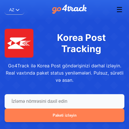
☰
AZ
Korea Post
Tracking
Go4Track ilə Korea Post göndərişinizi dərhal izləyin.
Real vaxtında paket status yeniləmələri. Pulsuz, sürətli
və asan.
Paketi izləyin