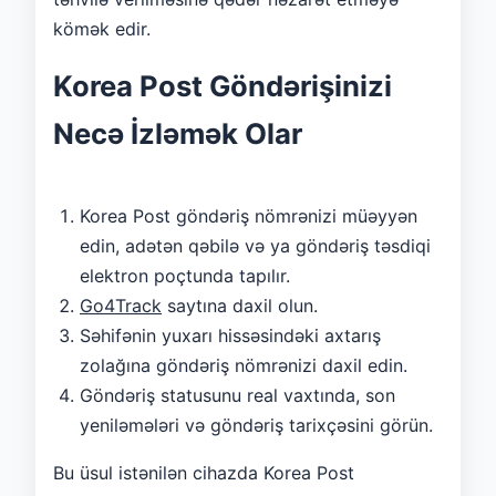
kömək edir.
Korea Post Göndərişinizi
Necə İzləmək Olar
Korea Post göndəriş nömrənizi müəyyən
edin, adətən qəbilə və ya göndəriş təsdiqi
elektron poçtunda tapılır.
Go4Track
saytına daxil olun.
Səhifənin yuxarı hissəsindəki axtarış
zolağına göndəriş nömrənizi daxil edin.
Göndəriş statusunu real vaxtında, son
yeniləmələri və göndəriş tarixçəsini görün.
Bu üsul istənilən cihazda Korea Post