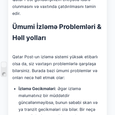
olunmasını və vaxtında çatdırılmasını təmin
edir.
Ümumi İzləmə Problemləri &
Həll yolları
Qatar Post-un izləmə sistemi yüksək etibarlı
olsa da, siz vaxtaşırı problemlərlə qarşılaşa
bilərsiniz. Burada bəzi ümumi problemlər və
onları necə həll etmək olar:
İzləmə Gecikmələri:
Əgər izləmə
məlumatınız bir müddətdir
güncəllənməyibsə, bunun səbəbi skan və
ya tranzit gecikmələri ola bilər. Bir neçə