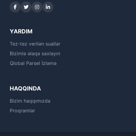
YARDIM
Tez-tez verilən suallar
Bizimlə əlaqə saxlayın
Qlobal Parsel İzləmə
HAQQINDA
Bizim haqqımızda
Proqramlar